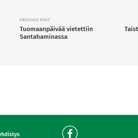
PREVIOUS POST
Tuomaanpäivää vietettiin
Tais
Santahaminassa
yhdistys