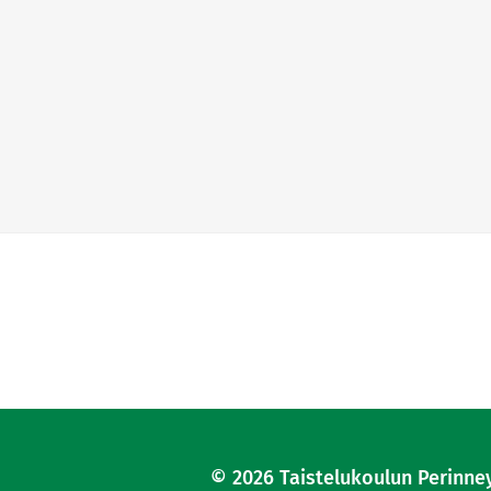
© 2026
Taistelukoulun Perinne