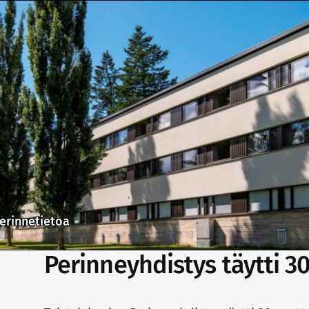
erinnetietoa
Perinneyhdistys täytti 3