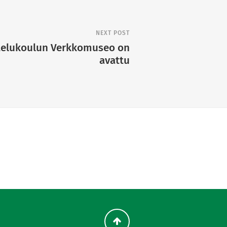
NEXT POST
telukoulun Verkkomuseo on
avattu